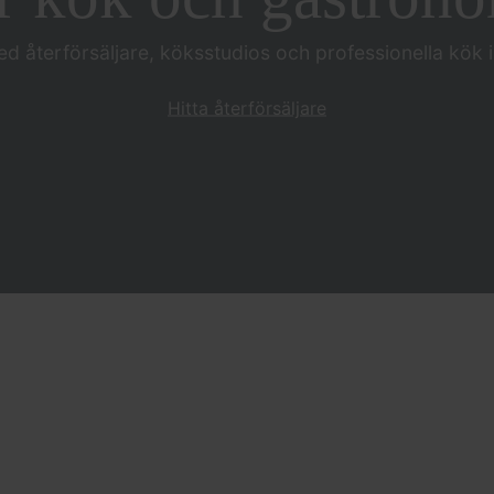
ed återförsäljare, köksstudios och professionella kök 
Hitta återförsäljare
Våra varumärken