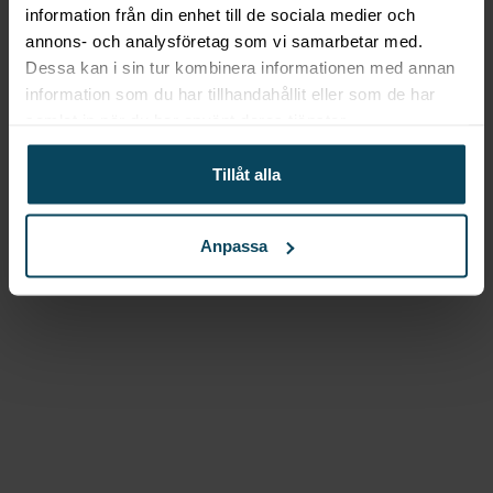
information från din enhet till de sociala medier och
annons- och analysföretag som vi samarbetar med.
Dessa kan i sin tur kombinera informationen med annan
information som du har tillhandahållit eller som de har
samlat in när du har använt deras tjänster.
,
Tillåt alla
Anpassa
,