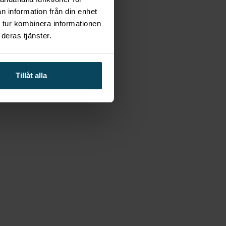
n information från din enhet
 tur kombinera informationen
deras tjänster.
Tillåt alla