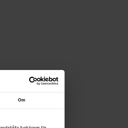
Om
andahålla funktioner för