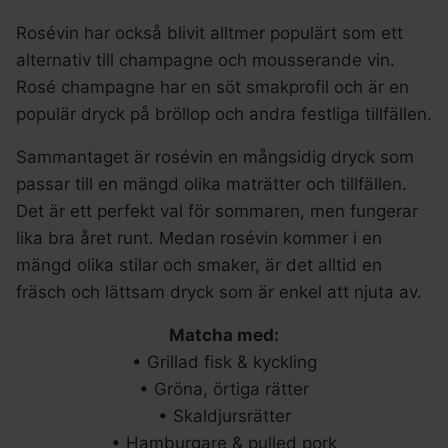
Rosévin har också blivit alltmer populärt som ett
alternativ till champagne och mousserande vin.
Rosé champagne har en söt smakprofil och är en
populär dryck på bröllop och andra festliga tillfällen.
Sammantaget är rosévin en mångsidig dryck som
passar till en mängd olika maträtter och tillfällen.
Det är ett perfekt val för sommaren, men fungerar
lika bra året runt. Medan rosévin kommer i en
mängd olika stilar och smaker, är det alltid en
fräsch och lättsam dryck som är enkel att njuta av.
Matcha med:
• Grillad fisk & kyckling
• Gröna, örtiga rätter
• Skaldjursrätter
• Hamburgare & pulled pork