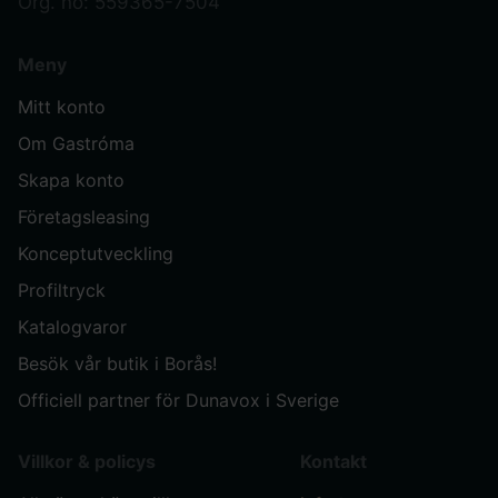
Org. no: 559365-7504
Meny
Mitt konto
Om Gastróma
Skapa konto
Företagsleasing
Konceptutveckling
Profiltryck
Katalogvaror
Besök vår butik i Borås!
Officiell partner för Dunavox i Sverige
Villkor & policys
Kontakt