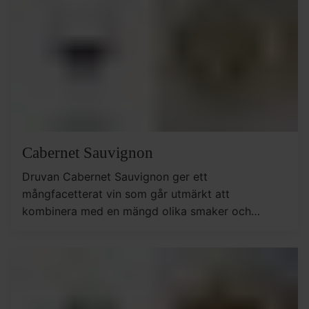
Cabernet Sauvignon
Druvan Cabernet Sauvignon ger ett
mångfacetterat vin som går utmärkt att
kombinera med en mängd olika smaker och
maträtter. Här får du tips på hur du kan kombinera
Cabernet Sauvignon med mat!