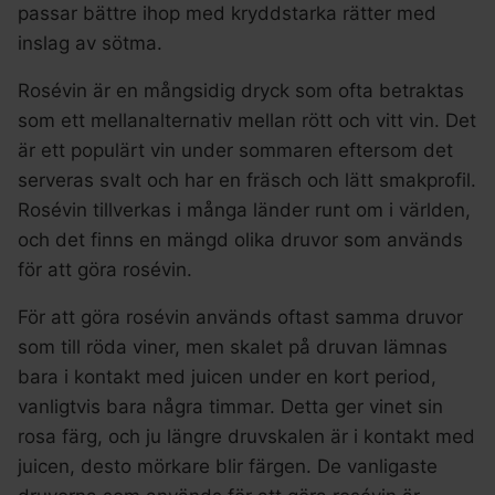
passar bättre ihop med kryddstarka rätter med
inslag av sötma.
Rosévin är en mångsidig dryck som ofta betraktas
som ett mellanalternativ mellan rött och vitt vin. Det
är ett populärt vin under sommaren eftersom det
serveras svalt och har en fräsch och lätt smakprofil.
Rosévin tillverkas i många länder runt om i världen,
och det finns en mängd olika druvor som används
för att göra rosévin.
För att göra rosévin används oftast samma druvor
som till röda viner, men skalet på druvan lämnas
bara i kontakt med juicen under en kort period,
vanligtvis bara några timmar. Detta ger vinet sin
rosa färg, och ju längre druvskalen är i kontakt med
juicen, desto mörkare blir färgen. De vanligaste