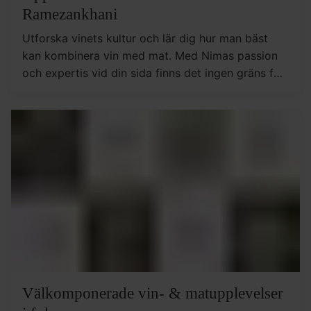
Ramezankhani
Utforska vinets kultur och lär dig hur man bäst
kan kombinera vin med mat. Med Nimas passion
och expertis vid din sida finns det ingen gräns för
hur mycket du kan upptäcka i vinets fascinerande
värld.
Välkomponerade vin- & matupplevelser