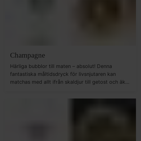
Champagne
Härliga bubblor till maten – absolut! Denna
fantastiska måltidsdryck för livsnjutaren kan
matchas med allt ifrån skaldjur till getost och äkta
Napolitansk pizza.