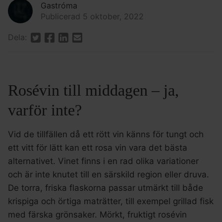
Gastróma
Publicerad 5 oktober, 2022
Dela:
Rosévin till middagen – ja,
varför inte?
Vid de tillfällen då ett rött vin känns för tungt och
ett vitt för lätt kan ett rosa vin vara det bästa
alternativet. Vinet finns i en rad olika variationer
och är inte knutet till en särskild region eller druva.
De torra, friska flaskorna passar utmärkt till både
krispiga och örtiga maträtter, till exempel grillad fisk
med färska grönsaker. Mörkt, fruktigt rosévin