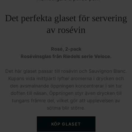
Det perfekta glaset för servering
av rosévin
Rosé, 2-pack
Rosévinsglas från Riedels serie Veloce.
Det här glaset passar till rosévin och Sauvignon Blanc.
Kupans vida mittparti lyfter aromerna i drycken och
den avsmalnande öppningen koncentrerar i sin tur
doften till näsan. Öppningen styr även drycken till
tungans främre del, vilket gör att upplevelsen av
sötma blir större.
KÖP GLASET