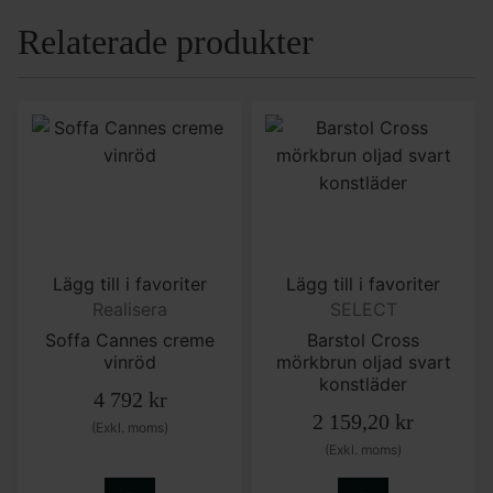
Relaterade produkter
Lägg till i favoriter
Lägg till i favoriter
Realisera
SELECT
Soffa Cannes creme
Barstol Cross
vinröd
mörkbrun oljad svart
konstläder
4 792
kr
2 159,20
kr
(Exkl. moms)
(Exkl. moms)