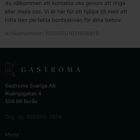
du välkommen att kontakta oss genom att ringa
eller mejla oss. Vi är här för att hjälpa till med att
hitta den perfekta bordsskivan för dina behov.
Artikelnummer: 10000EU1011606818
Gastroma Sverige AB
Risängsgatan 4
504 68 Borås
Org. no: 559365-7504
Meny