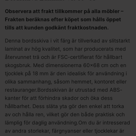
Observera att frakt tillkommer på alla möbler –
Frakten beräknas efter köpet som hålls öppet
tills att kunden godkänt fraktkostnaden.
Denna bordsskiva i vit färg är tillverkad av slitstarkt
laminat av hög kvalitet, som har producerats med
återvunnet trä och är FSC-certifierat för hållbart
skogsbruk. Med dimensionerna 60×68 cm och en
tjocklek på 18 mm är den idealisk för användning i
olika sammanhang, såsom hemmet, kontoret eller
restauranger.Bordsskivan är utrustad med ABS-
kanter för att förhindra skador och öka dess
hållbarhet. Dess släta yta gör den enkel att torka
av och hålla ren, vilket gör den både praktisk och
lämplig för daglig användning.Om du är intresserad
av andra storlekar, färgnyanser eller tjocklekar är