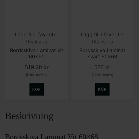
Lägg till i favoriter
Lägg till i favoriter
Realisera
Realisera
Bordsskiva Laminat vit
Bordsskiva Laminat
60×60
svart 60×68
519,20
kr
580
kr
(Exkl. moms)
(Exkl. moms)
KÖP
KÖP
Beskrivning
Bordsskiva Laminat Vit 60×68