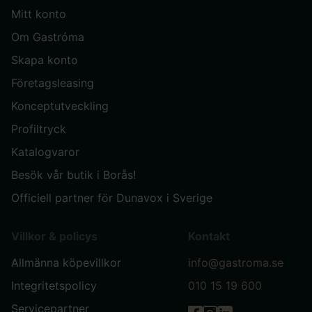
Mitt konto
Om Gastróma
Skapa konto
Företagsleasing
Konceptutveckling
Profiltryck
Katalogvaror
Besök vår butik i Borås!
Officiell partner för Dunavox i Sverige
Villkor & policys
Kontakt
Allmänna köpevillkor
info@gastroma.se
Integritetspolicy
010 15 19 600
Servicepartner