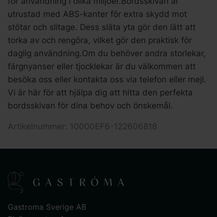
för användning i olika miljöer.Bordsskivan är
utrustad med ABS-kanter för extra skydd mot
stötar och slitage. Dess släta yta gör den lätt att
torka av och rengöra, vilket gör den praktisk för
daglig användning.Om du behöver andra storlekar,
färgnyanser eller tjocklekar är du välkommen att
besöka oss eller kontakta oss via telefon eller mejl.
Vi är här för att hjälpa dig att hitta den perfekta
bordsskivan för dina behov och önskemål.
Artikelnummer: 10000EF6-122606818
Gastroma Sverige AB