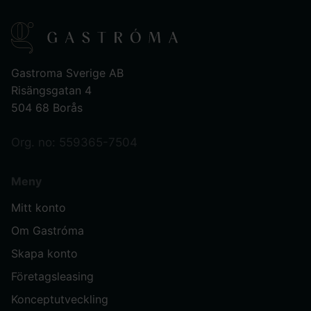
Gastroma Sverige AB
Risängsgatan 4
504 68 Borås
Org. no: 559365-7504
Meny
Mitt konto
Om Gastróma
Skapa konto
Företagsleasing
Konceptutveckling