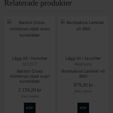
Relaterade produkter
Lägg till i favoriter
Lägg till i favoriter
SELECT
Realisera
Barstol Cross
Bordsskiva Laminat vit
mörkbrun oljad svart
Ø60
konstläder
879,20
kr
2 159,20
kr
(Exkl. moms)
(Exkl. moms)
KÖP
KÖP