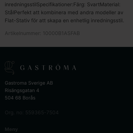
inredningsstilSpecifikationer:Färg: SvartMaterial:
StålPerfekt att kombinera med andra modeller av
Flat-Stativ för att skapa en enhetlig inredningsstil.
Artikelnummer: 10000B1ASFAB
Gastroma Sverige AB
Risängsgatan 4
504 68 Borås
Org. no: 559365-7504
Meny