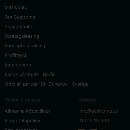
Mitt konto
Om Gastróma
Skapa konto
Företagsleasing
Konceptutveckling
Profiltryck
Katalogvaror
Besök vår butik i Borås!
Officiell partner för Dunavox i Sverige
Villkor & policys
Kontakt
Allmänna köpevillkor
info@gastroma.se
Integritetspolicy
010 15 19 600
Servicepartner