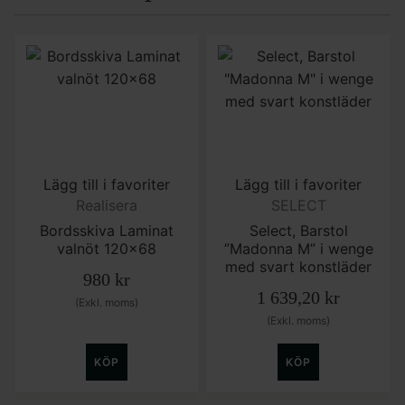
Lägg till i favoriter
Lägg till i favoriter
Realisera
SELECT
Bordsskiva Laminat
Select, Barstol
valnöt 120×68
”Madonna M” i wenge
med svart konstläder
980
kr
1 639,20
kr
(Exkl. moms)
(Exkl. moms)
KÖP
KÖP