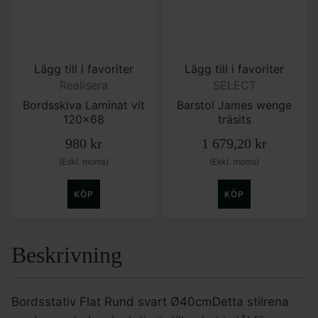
Lägg till i favoriter
Lägg till i favoriter
Realisera
SELECT
Bordsskiva Laminat vit
Barstol James wenge
120×68
träsits
980
kr
1 679,20
kr
(Exkl. moms)
(Exkl. moms)
KÖP
KÖP
Beskrivning
Bordsstativ Flat Rund svart Ø40cmDetta stilrena