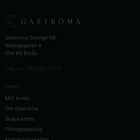
Gastroma Sverige AB
Risängsgatan 4
504 68 Borås
Org. no: 559365-7504
Meny
Mitt konto
Om Gastróma
Skapa konto
Företagsleasing
Konceptutveckling