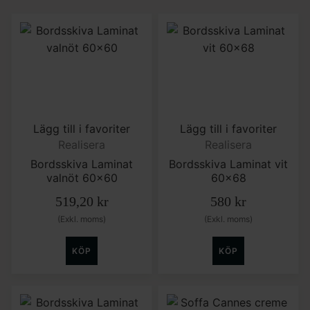
Lägg till i favoriter
Lägg till i favoriter
Realisera
Realisera
Bordsskiva Laminat
Bordsskiva Laminat vit
valnöt 60×60
60×68
519,20
kr
580
kr
(Exkl. moms)
(Exkl. moms)
KÖP
KÖP