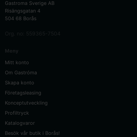
Gastroma Sverige AB
Risängsgatan 4
504 68 Borås
Org. no: 559365-7504
Meny
Mitt konto
Om Gastróma
Skapa konto
Företagsleasing
Konceptutveckling
Profiltryck
Katalogvaror
Besök vår butik i Borås!