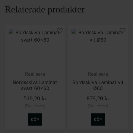
Relaterade produkter
Realisera
Realisera
Bordsskiva Laminat
Bordsskiva Laminat vit
svart 60×60
Ø60
519,20
kr
879,20
kr
(Exkl. moms)
(Exkl. moms)
KÖP
KÖP