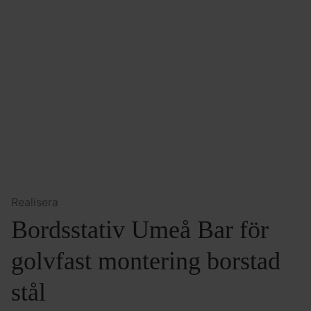
Realisera
Bordsstativ Umeå Bar för
golvfast montering borstad
stål