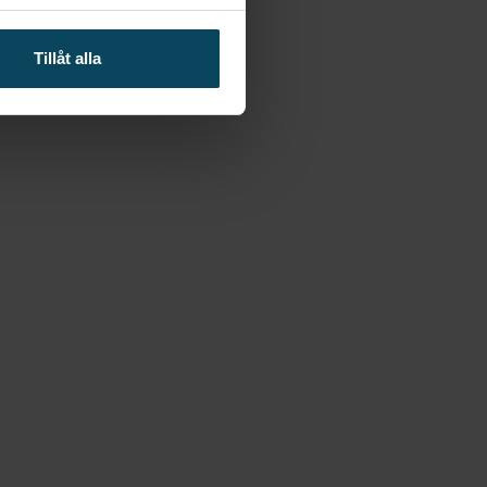
rt konstläder
Tillåt alla