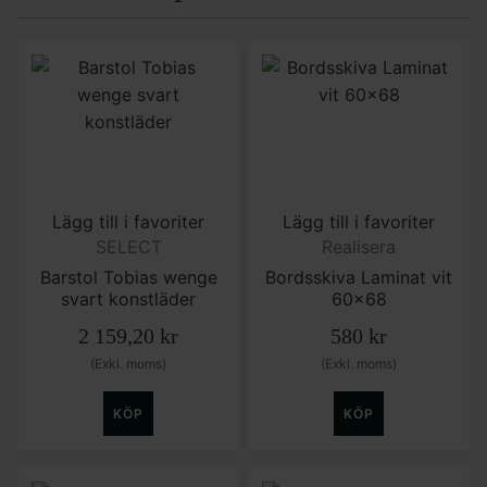
Lägg till i favoriter
Lägg till i favoriter
SELECT
Realisera
Barstol Tobias wenge
Bordsskiva Laminat vit
svart konstläder
60×68
2 159,20
kr
580
kr
(Exkl. moms)
(Exkl. moms)
KÖP
KÖP