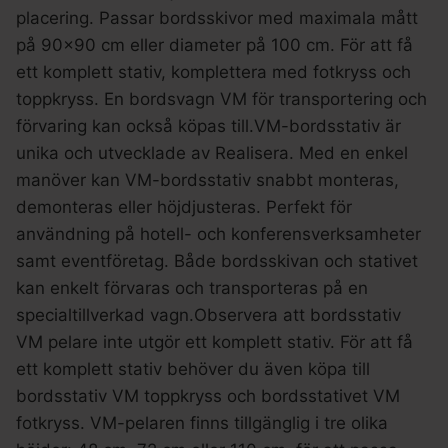
placering. Passar bordsskivor med maximala mått
på 90×90 cm eller diameter på 100 cm. För att få
ett komplett stativ, komplettera med fotkryss och
toppkryss. En bordsvagn VM för transportering och
förvaring kan också köpas till.VM-bordsstativ är
unika och utvecklade av Realisera. Med en enkel
manöver kan VM-bordsstativ snabbt monteras,
demonteras eller höjdjusteras. Perfekt för
användning på hotell- och konferensverksamheter
samt eventföretag. Både bordsskivan och stativet
kan enkelt förvaras och transporteras på en
specialtillverkad vagn.Observera att bordsstativ
VM pelare inte utgör ett komplett stativ. För att få
ett komplett stativ behöver du även köpa till
bordsstativ VM toppkryss och bordsstativet VM
fotkryss. VM-pelaren finns tillgänglig i tre olika