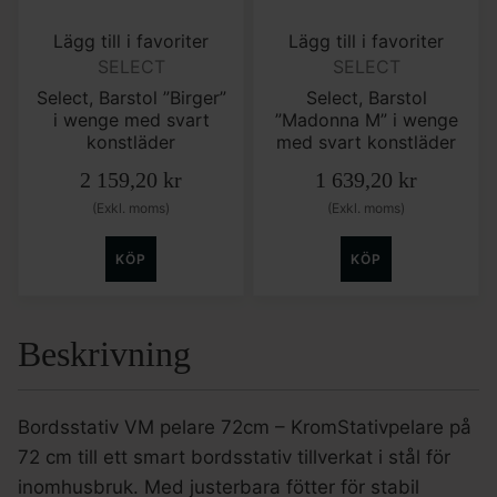
Lägg till i favoriter
Lägg till i favoriter
SELECT
SELECT
Select, Barstol ”Birger”
Select, Barstol
i wenge med svart
”Madonna M” i wenge
konstläder
med svart konstläder
2 159,20
kr
1 639,20
kr
(Exkl. moms)
(Exkl. moms)
KÖP
KÖP
Beskrivning
Bordsstativ VM pelare 72cm – KromStativpelare på
72 cm till ett smart bordsstativ tillverkat i stål för
inomhusbruk. Med justerbara fötter för stabil