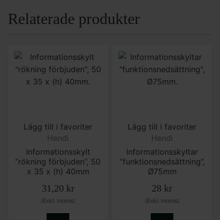
Relaterade produkter
Lägg till i favoriter
Lägg till i favoriter
Hendi
Hendi
Informationsskylt
Informationsskyltar
”rökning förbjuden”, 50
”funktionsnedsättning”,
x 35 x (h) 40mm
Ø75mm
31,20
kr
28
kr
(Exkl. moms)
(Exkl. moms)