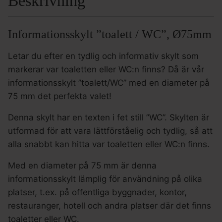
Beskrivning
Informationsskylt ”toalett / WC”, Ø75mm
Letar du efter en tydlig och informativ skylt som
markerar var toaletten eller WC:n finns? Då är vår
informationsskylt ”toalett/WC” med en diameter på
75 mm det perfekta valet!
Denna skylt har en texten i fet still ”WC”. Skylten är
utformad för att vara lättförståelig och tydlig, så att
alla snabbt kan hitta var toaletten eller WC:n finns.
Med en diameter på 75 mm är denna
informationsskylt lämplig för användning på olika
platser, t.ex. på offentliga byggnader, kontor,
restauranger, hotell och andra platser där det finns
toaletter eller WC.