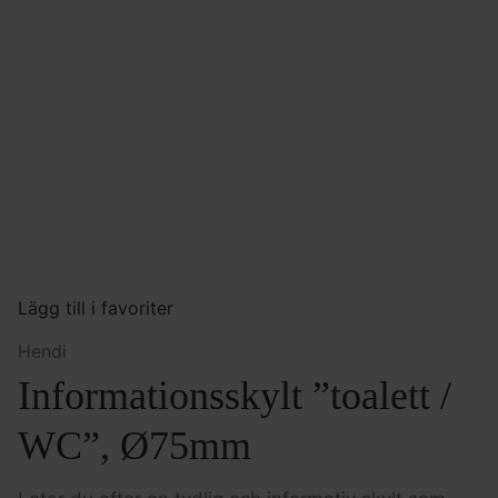
Lägg till i favoriter
Hendi
Informationsskylt ”toalett /
WC”, Ø75mm