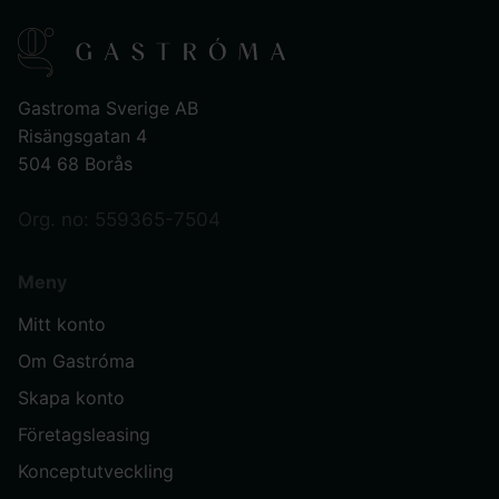
Gastroma Sverige AB
Risängsgatan 4
504 68 Borås
Org. no: 559365-7504
Meny
Mitt konto
Om Gastróma
Skapa konto
Företagsleasing
Konceptutveckling