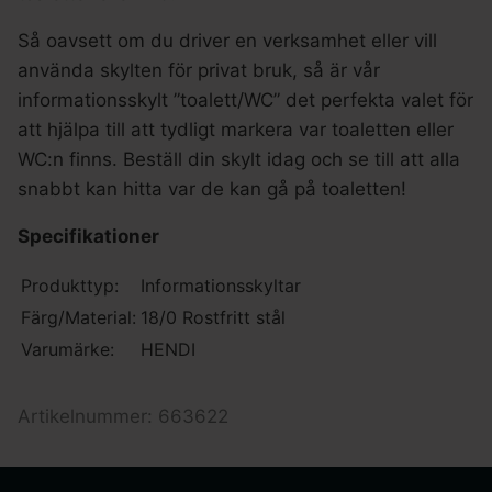
Så oavsett om du driver en verksamhet eller vill
använda skylten för privat bruk, så är vår
informationsskylt ”toalett/WC” det perfekta valet för
att hjälpa till att tydligt markera var toaletten eller
WC:n finns. Beställ din skylt idag och se till att alla
snabbt kan hitta var de kan gå på toaletten!
Specifikationer
Produkttyp:
Informationsskyltar
Färg/Material:
18/0 Rostfritt stål
Varumärke:
HENDI
Artikelnummer: 663622