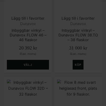
Lägg till i favoriter
Lägg till i favoriter
Dunavox
Dunavox
Inbyggbar vinkyl –
Inbyggbar vinkyl –
Dunavox FLOW 46 –
Dunavox FLOW 38.TO
46 flaskor
– 38 flaskor
20 392
kr
31 000
kr
(Exkl. moms)
(Exkl. moms)
VÄLJ
KÖP