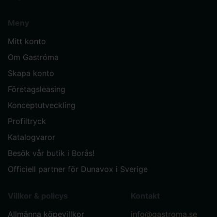
Meny
Mitt konto
Om Gastróma
Skapa konto
Företagsleasing
Konceptutveckling
Profiltryck
Katalogvaror
Besök vår butik i Borås!
Officiell partner för Dunavox i Sverige
Villkor & policys
Kontakt
Allmänna köpevillkor
info@gastroma.se