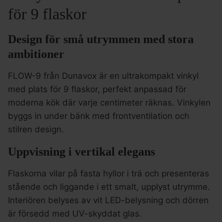
för 9 flaskor
Design för små utrymmen med stora
ambitioner
FLOW-9 från Dunavox är en ultrakompakt vinkyl
med plats för 9 flaskor, perfekt anpassad för
moderna kök där varje centimeter räknas. Vinkylen
byggs in under bänk med frontventilation och
stilren design.
Uppvisning i vertikal elegans
Flaskorna vilar på fasta hyllor i trä och presenteras
stående och liggande i ett smalt, upplyst utrymme.
Interiören belyses av vit LED-belysning och dörren
är försedd med UV-skyddat glas.