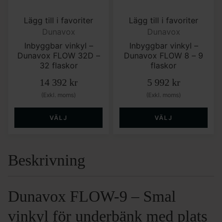
Lägg till i favoriter
Lägg till i favoriter
Dunavox
Dunavox
Inbyggbar vinkyl –
Inbyggbar vinkyl –
Dunavox FLOW 32D –
Dunavox FLOW 8 – 9
32 flaskor
flaskor
14 392
kr
5 992
kr
(Exkl. moms)
(Exkl. moms)
VÄLJ
VÄLJ
Beskrivning
Dunavox FLOW-9 – Smal
vinkyl för underbänk med plats