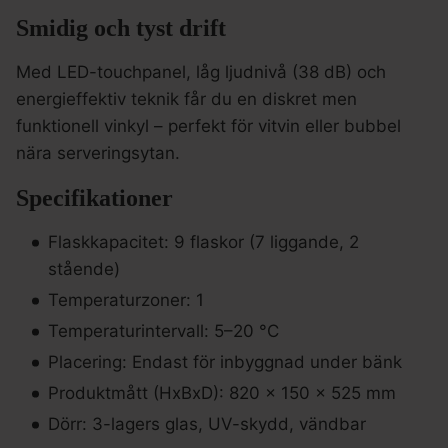
Smidig och tyst drift
Med LED-touchpanel, låg ljudnivå (38 dB) och
energieffektiv teknik får du en diskret men
funktionell vinkyl – perfekt för vitvin eller bubbel
nära serveringsytan.
Specifikationer
Flaskkapacitet: 9 flaskor (7 liggande, 2
stående)
Temperaturzoner: 1
Temperaturintervall: 5–20 °C
Placering: Endast för inbyggnad under bänk
Produktmått (HxBxD): 820 × 150 × 525 mm
Dörr: 3-lagers glas, UV-skydd, vändbar