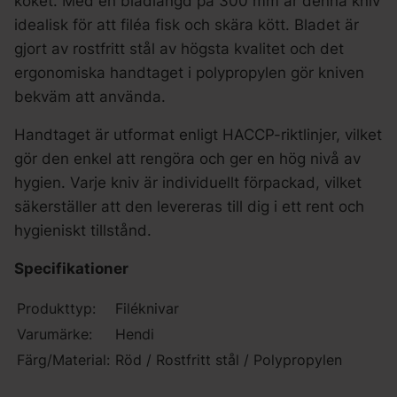
köket. Med en bladlängd på 300 mm är denna kniv
idealisk för att filéa fisk och skära kött. Bladet är
gjort av rostfritt stål av högsta kvalitet och det
ergonomiska handtaget i polypropylen gör kniven
bekväm att använda.
Handtaget är utformat enligt HACCP-riktlinjer, vilket
gör den enkel att rengöra och ger en hög nivå av
hygien. Varje kniv är individuellt förpackad, vilket
säkerställer att den levereras till dig i ett rent och
hygieniskt tillstånd.
Specifikationer
Produkttyp:
Filéknivar
Varumärke:
Hendi
Färg/Material:
Röd / Rostfritt stål / Polypropylen