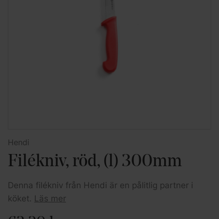
Hendi
Filékniv, röd, (l) 300mm
Denna filékniv från Hendi är en pålitlig partner i
köket.
Läs mer