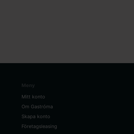
Meny
Mitt konto
Om Gastróma
Skapa konto
Företagsleasing