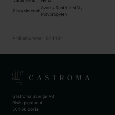
Varumärke:
Hendi
Svart / Rostfritt stål /
Färg/Material:
Polypropylen
Artikelnummer: 844434
Gastroma Sverige AB
Risängsgatan 4
504 68 Borås