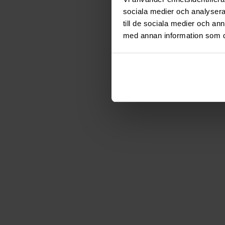
sociala medier och analysera 
till de sociala medier och a
med annan information som du 