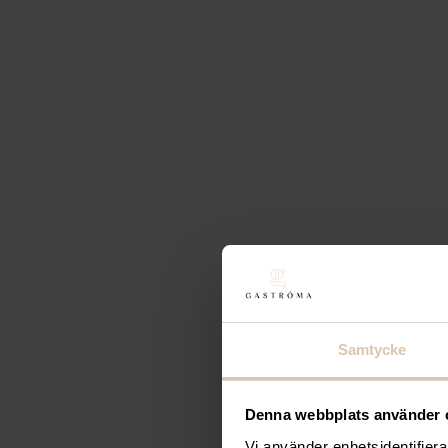
Samtycke
Denna webbplats använder 
Vi använder enhetsidentifierar