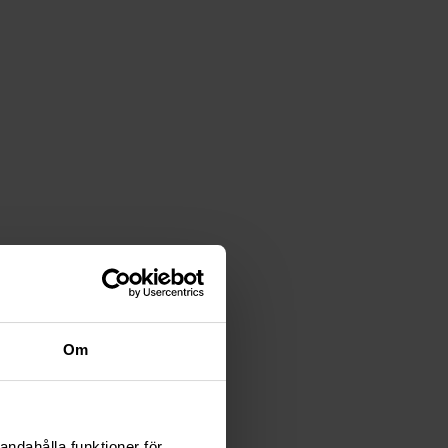
Om
andahålla funktioner för