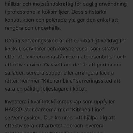
hållbar och motståndskraftig för daglig användning
i professionella köksmiljöer. Dess slitstarka
konstruktion och polerade yta gör den enkel att
rengöra och underhålla.
Denna serveringssked är ett oumbärligt verktyg för
kockar, servitörer och kökspersonal som strävar
efter att leverera enastående matpresentation och
effektiv service. Oavsett om det är att portionera
sallader, servera soppor eller arrangera läckra
rätter, kommer ”Kitchen Line” serveringssked att
vara en pålitlig följeslagare i köket.
Investera i kvalitetsköksredskap som uppfyller
HACCP-standarderna med ”Kitchen Line”
serveringssked. Den kommer att hjälpa dig att
effektivisera ditt arbetsflöde och leverera