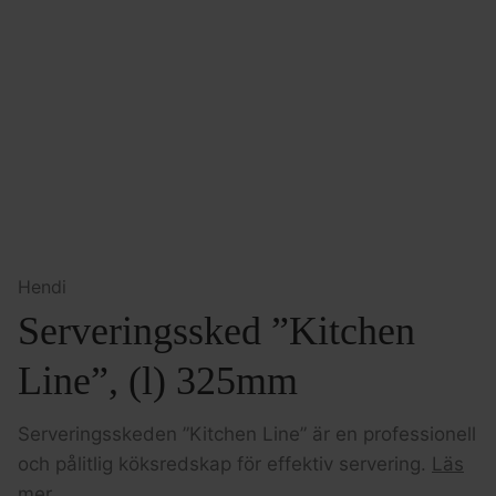
Hendi
Serveringssked ”Kitchen
Line”, (l) 325mm
Serveringsskeden ”Kitchen Line” är en professionell
och pålitlig köksredskap för effektiv servering.
Läs
mer