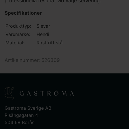
professionella resultat vid varje servering.
Specifikationer
Produkttyp:
Slevar
Varumärke:
Hendi
Material:
Rostfritt stål
Artikelnummer: 526309
Gastroma Sverige AB
Risängsgatan 4
504 68 Borås