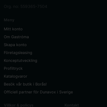
Org. no: 559365-7504
Meny
Mitt konto
Om Gastróma
Skapa konto
Företagsleasing
Konceptutveckling
Profiltryck
Katalogvaror
Besök vår butik i Borås!
Officiell partner för Dunavox i Sverige
Villkor & policys
Kontakt