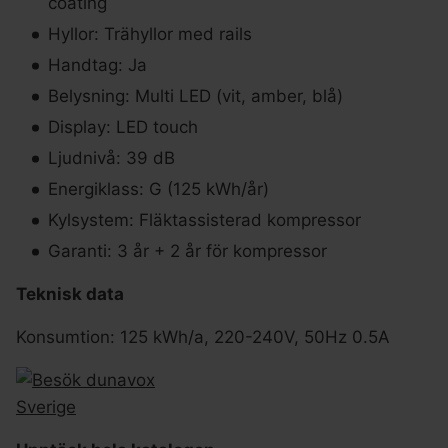
coating
Hyllor: Trähyllor med rails
Handtag: Ja
Belysning: Multi LED (vit, amber, blå)
Display: LED touch
Ljudnivå: 39 dB
Energiklass: G (125 kWh/år)
Kylsystem: Fläktassisterad kompressor
Garanti: 3 år + 2 år för kompressor
Teknisk data
Konsumtion: 125 kWh/a, 220-240V, 50Hz 0.5A