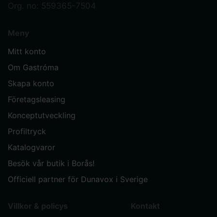
Org. no: 559365-7504
Meny
Mitt konto
Om Gastróma
Skapa konto
Företagsleasing
Konceptutveckling
Profiltryck
Katalogvaror
Besök vår butik i Borås!
Officiell partner för Dunavox i Sverige
Villkor & policys
Kontakt