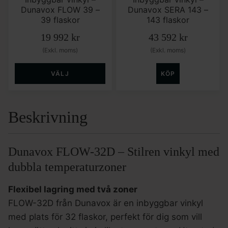
Dunavox FLOW 39 –
Dunavox SERA 143 –
39 flaskor
143 flaskor
19 992
kr
43 592
kr
(Exkl. moms)
(Exkl. moms)
VÄLJ
KÖP
Beskrivning
Dunavox FLOW-32D – Stilren vinkyl med
dubbla temperaturzoner
Flexibel lagring med två zoner
FLOW-32D från Dunavox är en inbyggbar vinkyl
med plats för 32 flaskor, perfekt för dig som vill