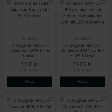
Dunavox
Dunavox
Inbyggbar vinkyl –
Inbyggbar vinkyl –
Dunavox FLOW 8 – 9
Dunavox GRANDE 194
flaskor
– 194 flaskor
5 992
kr
39 192
kr
(Exkl. moms)
(Exkl. moms)
VÄLJ
VÄLJ