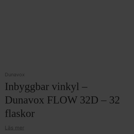
Dunavox
Inbyggbar vinkyl –
Dunavox FLOW 32D – 32
flaskor
Läs mer