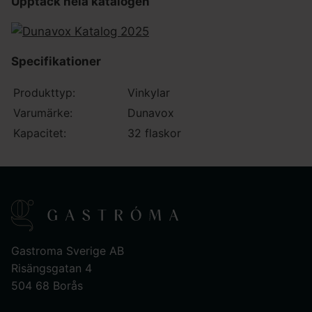
Upptäck hela katalogen
Specifikationer
Produkttyp:
Vinkylar
Varumärke:
Dunavox
Kapacitet:
32 flaskor
Gastroma Sverige AB
Risängsgatan 4
504 68 Borås