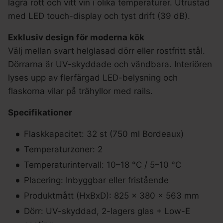
lagra rött och vitt vin i olika temperaturer. Utrustad
med LED touch-display och tyst drift (39 dB).
Exklusiv design för moderna kök
Välj mellan svart helglasad dörr eller rostfritt stål.
Dörrarna är UV-skyddade och vändbara. Interiören
lyses upp av flerfärgad LED-belysning och
flaskorna vilar på trähyllor med rails.
Specifikationer
Flaskkapacitet: 32 st (750 ml Bordeaux)
Temperaturzoner: 2
Temperaturintervall: 10–18 °C / 5–10 °C
Placering: Inbyggbar eller fristående
Produktmått (HxBxD): 825 × 380 × 563 mm
Dörr: UV-skyddad, 2-lagers glas + Low-E