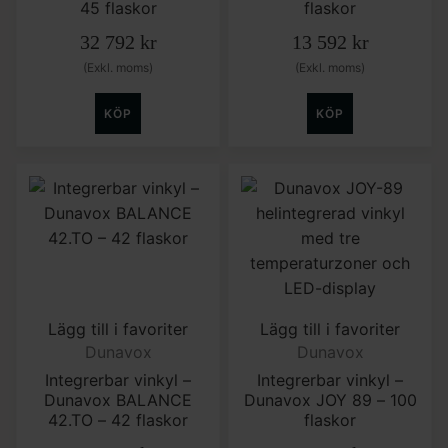
45 flaskor
flaskor
32 792
kr
13 592
kr
(Exkl. moms)
(Exkl. moms)
KÖP
KÖP
Lägg till i favoriter
Lägg till i favoriter
Dunavox
Dunavox
Integrerbar vinkyl –
Integrerbar vinkyl –
Dunavox BALANCE
Dunavox JOY 89 – 100
42.TO – 42 flaskor
flaskor