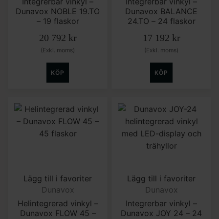
Integrerbar vinkyl –
Integrerbar vinkyl –
Dunavox NOBLE 19.TO
Dunavox BALANCE
– 19 flaskor
24.TO – 24 flaskor
20 792
kr
17 192
kr
(Exkl. moms)
(Exkl. moms)
KÖP
KÖP
Lägg till i favoriter
Lägg till i favoriter
Dunavox
Dunavox
Helintegrerad vinkyl –
Integrerbar vinkyl –
Dunavox FLOW 45 –
Dunavox JOY 24 – 24