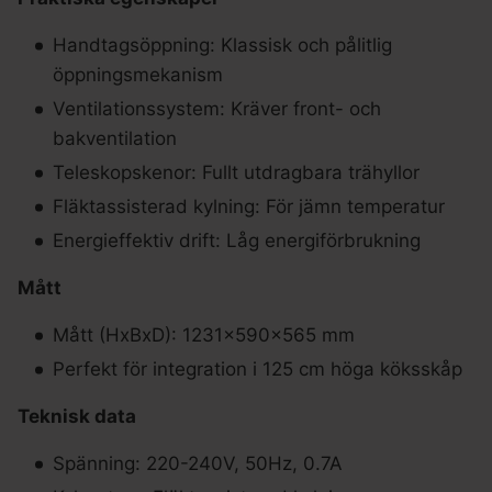
Handtagsöppning: Klassisk och pålitlig
öppningsmekanism
Ventilationssystem: Kräver front- och
bakventilation
Teleskopskenor: Fullt utdragbara trähyllor
Fläktassisterad kylning: För jämn temperatur
Energieffektiv drift: Låg energiförbrukning
Mått
Mått (HxBxD): 1231x590x565 mm
Perfekt för integration i 125 cm höga köksskåp
Teknisk data
Spänning: 220-240V, 50Hz, 0.7A