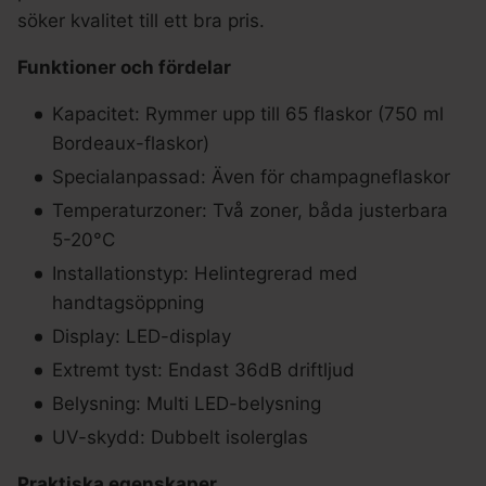
söker kvalitet till ett bra pris.
Funktioner och fördelar
Kapacitet: Rymmer upp till 65 flaskor (750 ml
Bordeaux-flaskor)
Specialanpassad: Även för champagneflaskor
Temperaturzoner: Två zoner, båda justerbara
5-20°C
Installationstyp: Helintegrerad med
handtagsöppning
Display: LED-display
Extremt tyst: Endast 36dB driftljud
Belysning: Multi LED-belysning
UV-skydd: Dubbelt isolerglas
Praktiska egenskaper