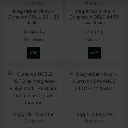
Dunavox
Dunavox
Integrerbar vinkyl –
Integrerbar vinkyl –
Dunavox SOUL 25 – 25
Dunavox NOBLE 44.TO
flaskor
– 44 flaskor
19 992
kr
27 992
kr
(Exkl. moms)
(Exkl. moms)
KÖP
KÖP
Lägg till i favoriter
Lägg till i favoriter
Dunavox
Dunavox