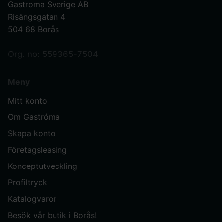
Gastroma Sverige AB
Risängsgatan 4
504 68 Borås
Org. no: 559365-7504
Meny
Mitt konto
Om Gastróma
Skapa konto
Företagsleasing
Konceptutveckling
Profiltryck
Katalogvaror
Besök vår butik i Borås!