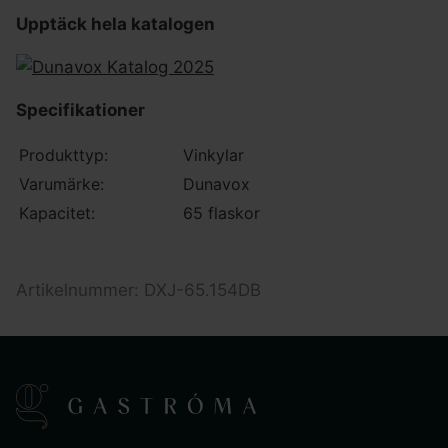
Upptäck hela katalogen
Specifikationer
Produkttyp:
Vinkylar
Varumärke:
Dunavox
Kapacitet:
65 flaskor
Artikelnummer: DXJ-65.154DB