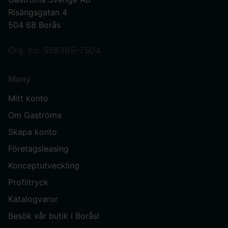
Risängsgatan 4
504 68 Borås
Org. no: 559365-7504
Meny
Mitt konto
Om Gastróma
Skapa konto
Företagsleasing
Konceptutveckling
Profiltryck
Katalogvaror
Besök vår butik i Borås!