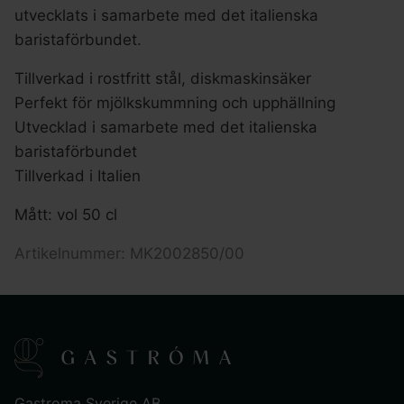
utvecklats i samarbete med det italienska
baristaförbundet.
Tillverkad i rostfritt stål, diskmaskinsäker
Perfekt för mjölkskummning och upphällning
Utvecklad i samarbete med det italienska
baristaförbundet
Tillverkad i Italien
Mått: vol 50 cl
Artikelnummer: MK2002850/00
Gastroma Sverige AB