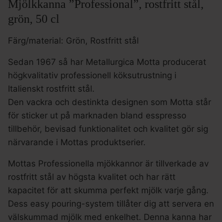
Mjölkkanna ”Professional”, rostfritt stål,
grön, 50 cl
Färg/material: Grön, Rostfritt stål
Sedan 1967 så har Metallurgica Motta producerat
högkvalitativ professionell köksutrustning i
Italienskt rostfritt stål.
Den vackra och destinkta designen som Motta står
för sticker ut på marknaden bland esspresso
tillbehör, bevisad funktionalitet och kvalitet gör sig
närvarande i Mottas produktserier.
Mottas Professionella mjökkannor är tillverkade av
rostfritt stål av högsta kvalitet och har rätt
kapacitet för att skumma perfekt mjölk varje gång.
Dess easy pouring-system tillåter dig att servera en
välskummad mjölk med enkelhet. Denna kanna har