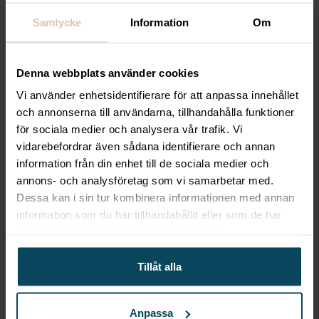
Samtycke
Information
Om
Denna webbplats använder cookies
Vi använder enhetsidentifierare för att anpassa innehållet
och annonserna till användarna, tillhandahålla funktioner
Ø
för sociala medier och analysera vår trafik. Vi
vidarebefordrar även sådana identifierare och annan
information från din enhet till de sociala medier och
.
,56 kr.
annons- och analysföretag som vi samarbetar med.
Dessa kan i sin tur kombinera informationen med annan
information som du har tillhandahållit eller som de har
samlat in när du har använt deras tjänster.
Tillåt alla
Anpassa