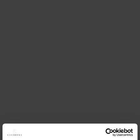
.
76 kr.
r.
3,20 kr.