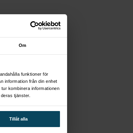
ngöra, perfekt för daglig användning.
Om
andahålla funktioner för
n information från din enhet
 tur kombinera informationen
deras tjänster.
Tillåt alla