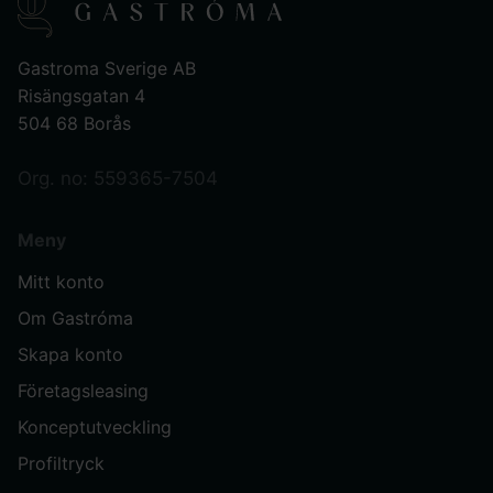
Gastroma Sverige AB
Risängsgatan 4
504 68 Borås
Org. no: 559365-7504
Meny
Mitt konto
Om Gastróma
Skapa konto
Företagsleasing
Konceptutveckling
Profiltryck