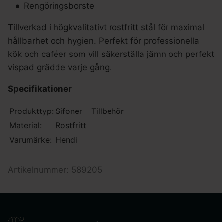
Rengöringsborste
Tillverkad i högkvalitativt rostfritt stål för maximal
hållbarhet och hygien. Perfekt för professionella
kök och caféer som vill säkerställa jämn och perfekt
vispad grädde varje gång.
Specifikationer
Produkttyp:
Sifoner – Tillbehör
Material:
Rostfritt
Varumärke:
Hendi
Artikelnummer: 589205