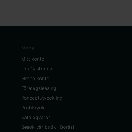
Meny
Mitt konto
Om Gastróma
Skapa konto
Företagsleasing
Konceptutveckling
Profiltryck
Katalogvaror
Besök vår butik i Borås!