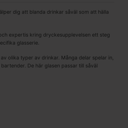
lper dig att blanda drinkar såväl som att hälla
 och expertis kring dryckesupplevelsen ett steg
cifika glasserie.
av olika typer av drinkar. Många delar spelar in,
e bartender. De här glasen passar till såväl