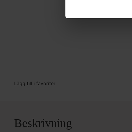
Lägg till i favoriter
Beskrivning