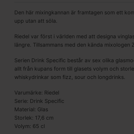
Den här mixingkannan är framtagen som ett komple
upp utan att söla.
Riedel var först i världen med att designa vingl
längre. Tillsammans med den kända mixologen Zan
Serien Drink Specific består av sex olika glasmod
allt från kupans form till glasets volym och storl
whiskydrinkar som fizz, sour och longdrinks.
Varumärke: Riedel
Serie: Drink Specific
Material: Glas
Storlek: 17,6 cm
Volym: 65 cl