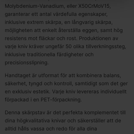
Molybdenium-Vanadium, eller X50CrMoV15,
garanterar ett antal värdefulla egenskaper,
inklusive extrem skärpa, en långvarig skärpa,
möjligheten att enkelt återställa eggen, samt hög
resistens mot fläckar och rost. Produktionen av
varje kniv kräver ungefär 50 olika tillverkningssteg,
inklusive traditionella färdigheter och
precisionsslipning.
Handtaget är utformat för att kombinera balans,
säkerhet, tyngd och kontroll, samtidigt som det ger
en exklusiv estetik. Varje kniv levereras individuellt
förpackad i en PET-förpackning.
Denna skärpstav är det perfekta komplementet till
dina högkvalitativa knivar och säkerställer att de
alltid hålls vassa och redo för alla dina