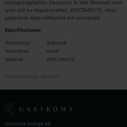
matlagningsbehov. Dessutom är den tillverkad med
tyskt stål av högsta kvalitet, X50CRMOV15, vilket
garanterar dess hållbarhet och prestanda.
Specifikationer
Produkttyp:
Skärpstål
Varumärke:
Hendi
Material:
X50CrMoV15
Artikelnummer: 844403
Gastroma Sverige AB