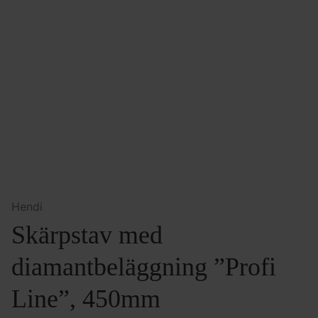
Hendi
Skärpstav med
diamantbeläggning ”Profi
Line”, 450mm