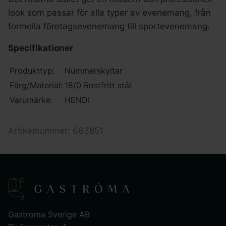
look som passar för alla typer av evenemang, från
formella företagsevenemang till sportevenemang.
Specifikationer
Produkttyp:
Nummerskyltar
Färg/Material:
18/0 Rostfritt stål
Varumärke:
HENDI
Artikelnummer: 663851
Gastroma Sverige AB