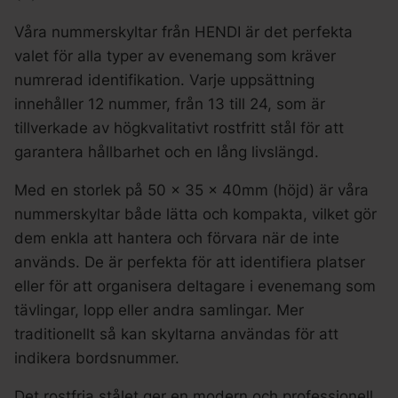
Våra nummerskyltar från HENDI är det perfekta
valet för alla typer av evenemang som kräver
numrerad identifikation. Varje uppsättning
innehåller 12 nummer, från 13 till 24, som är
tillverkade av högkvalitativt rostfritt stål för att
garantera hållbarhet och en lång livslängd.
Med en storlek på 50 x 35 x 40mm (höjd) är våra
nummerskyltar både lätta och kompakta, vilket gör
dem enkla att hantera och förvara när de inte
används. De är perfekta för att identifiera platser
eller för att organisera deltagare i evenemang som
tävlingar, lopp eller andra samlingar. Mer
traditionellt så kan skyltarna användas för att
indikera bordsnummer.
Det rostfria stålet ger en modern och professionell