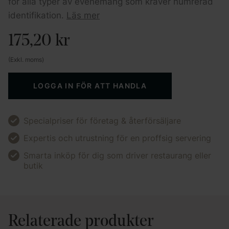
för alla typer av evenemang som kräver numrerad
identifikation.
Läs mer
175,20
kr
(Exkl. moms)
LOGGA IN FÖR ATT HANDLA
Specialpriser för företag & återförsäljare
Expertis och utrustning för en proffsig servering
Smarta inköp för dig som driver restaurang eller
butik
Relaterade produkter