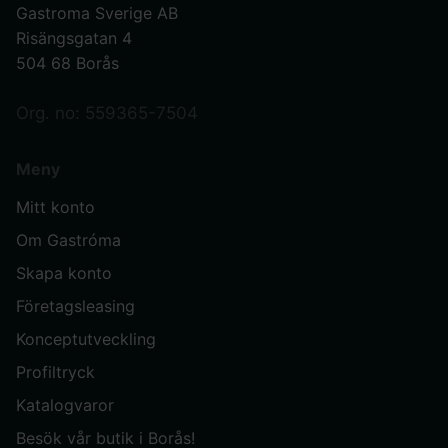
Gastroma Sverige AB
Risängsgatan 4
504 68 Borås
Org. no: 559365-7504
Meny
Mitt konto
Om Gastróma
Skapa konto
Företagsleasing
Konceptutveckling
Profiltryck
Katalogvaror
Besök vår butik i Borås!