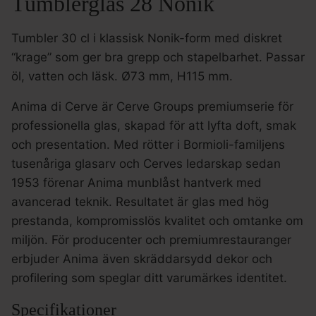
Tumblerglas 28 Nonik
Tumbler 30 cl i klassisk Nonik-form med diskret
“krage” som ger bra grepp och stapelbarhet. Passar
öl, vatten och läsk. Ø73 mm, H115 mm.
Anima di Cerve är Cerve Groups premiumserie för
professionella glas, skapad för att lyfta doft, smak
och presentation. Med rötter i Bormioli-familjens
tusenåriga glasarv och Cerves ledarskap sedan
1953 förenar Anima munblåst hantverk med
avancerad teknik. Resultatet är glas med hög
prestanda, kompromisslös kvalitet och omtanke om
miljön. För producenter och premiumrestauranger
erbjuder Anima även skräddarsydd dekor och
profilering som speglar ditt varumärkes identitet.
Specifikationer