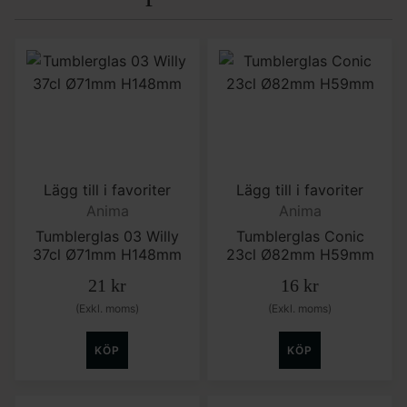
Lägg till i favoriter
Lägg till i favoriter
Anima
Anima
Tumblerglas 03 Willy
Tumblerglas Conic
37cl Ø71mm H148mm
23cl Ø82mm H59mm
21
kr
16
kr
(Exkl. moms)
(Exkl. moms)
KÖP
KÖP