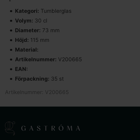
Kategori:
Tumblerglas
Volym:
30 cl
Diameter:
73 mm
Höjd:
115 mm
Material:
Artikelnummer:
V200665
EAN:
Förpackning:
35 st
Artikelnummer: V200665