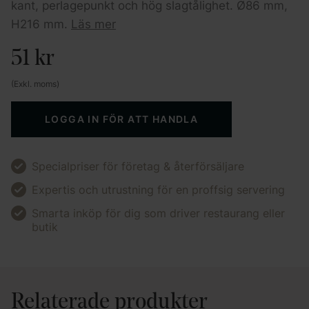
kant, perlagepunkt och hög slagtålighet. Ø86 mm,
H216 mm.
Läs mer
51
kr
(Exkl. moms)
LOGGA IN FÖR ATT HANDLA
Specialpriser för företag & återförsäljare
Expertis och utrustning för en proffsig servering
Smarta inköp för dig som driver restaurang eller
butik
Relaterade produkter