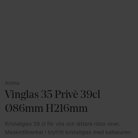
Anima
Vinglas 35 Privè 39cl
Ø86mm H216mm
Kristallglas 39 cl för vita och lättare röda viner.
Maskintillverkat i blyfritt kristallglas med kallskuren