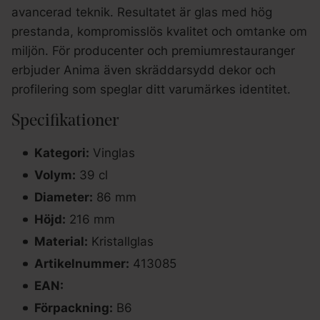
avancerad teknik. Resultatet är glas med hög
prestanda, kompromisslös kvalitet och omtanke om
miljön. För producenter och premiumrestauranger
erbjuder Anima även skräddarsydd dekor och
profilering som speglar ditt varumärkes identitet.
Specifikationer
Kategori:
Vinglas
Volym:
39 cl
Diameter:
86 mm
Höjd:
216 mm
Material:
Kristallglas
Artikelnummer:
413085
EAN:
Förpackning:
B6