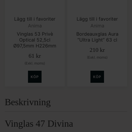
Lägg till i favoriter
Lägg till i favoriter
Anima
Anima
Vinglas 53 Privè
Bordeauxglas Aura
Optical 52,5cl
”Ultra Light” 63 cl
Ø97,5mm H226mm
210
kr
61
kr
(Exkl. moms)
(Exkl. moms)
KÖP
KÖP
Beskrivning
Vinglas 47 Divina