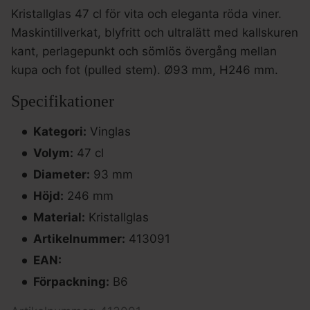
Kristallglas 47 cl för vita och eleganta röda viner.
Maskintillverkat, blyfritt och ultralätt med kallskuren
kant, perlagepunkt och sömlös övergång mellan
kupa och fot (pulled stem). Ø93 mm, H246 mm.
Specifikationer
Kategori:
Vinglas
Volym:
47 cl
Diameter:
93 mm
Höjd:
246 mm
Material:
Kristallglas
Artikelnummer:
413091
EAN:
Förpackning:
B6