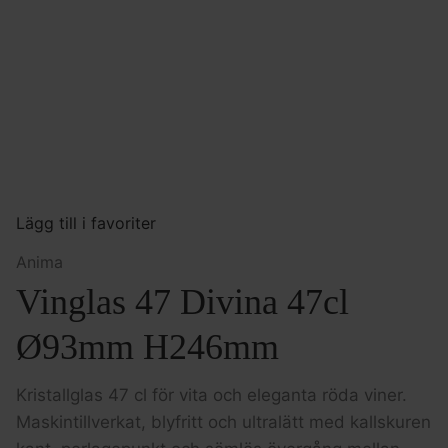
Lägg till i favoriter
Anima
Vinglas 47 Divina 47cl
Ø93mm H246mm
Kristallglas 47 cl för vita och eleganta röda viner.
Maskintillverkat, blyfritt och ultralätt med kallskuren