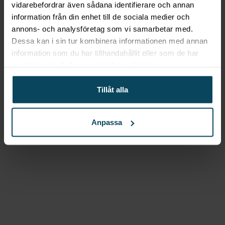
vidarebefordrar även sådana identifierare och annan
information från din enhet till de sociala medier och
annons- och analysföretag som vi samarbetar med.
Dessa kan i sin tur kombinera informationen med annan
information som du har tillhandahållit eller som de har
samlat in när du har använt deras tjänster.
l
Tillåt alla
Anpassa