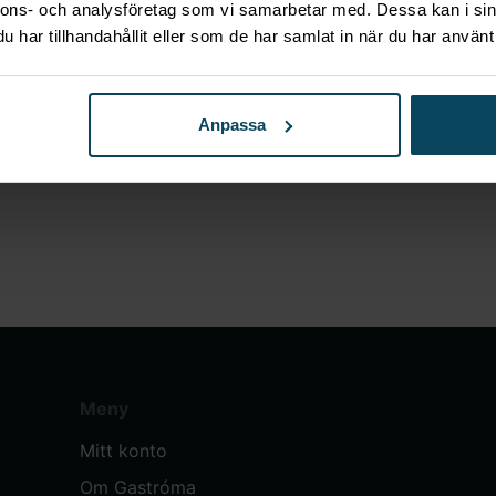
nnons- och analysföretag som vi samarbetar med. Dessa kan i sin
har tillhandahållit eller som de har samlat in när du har använt 
Anpassa
Meny
Mitt konto
Om Gastróma