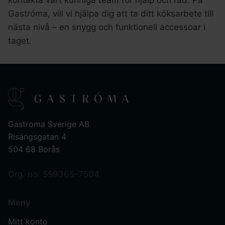
Gastróma, vill vi hjälpa dig att ta ditt köksarbete till
nästa nivå – en snygg och funktionell accessoar i
taget.
Gastroma Sverige AB
Risängsgatan 4
504 68 Borås
Org. no: 559365-7504
Meny
Mitt konto