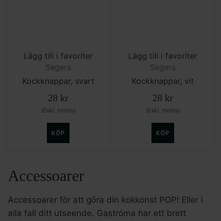
Lägg till i favoriter
Lägg till i favoriter
Segers
Segers
Kockknappar, svart
Kockknappar, vit
28
kr
28
kr
(Exkl. moms)
(Exkl. moms)
KÖP
KÖP
Accessoarer
Accessoarer för att göra din kokkonst POP! Eller i
alla fall ditt utseende. Gastróma har ett brett