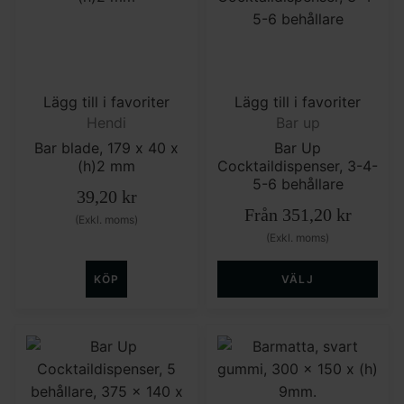
Lägg till i favoriter
Lägg till i favoriter
Hendi
Bar up
Bar blade, 179 x 40 x
Bar Up
(h)2 mm
Cocktaildispenser, 3-4-
5-6 behållare
39,20
kr
Från
351,20
kr
(Exkl. moms)
(Exkl. moms)
KÖP
VÄLJ