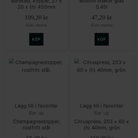
Barsked, koppar, 27 x
Boston shaker glas
20 x (h) 450mm
0.45l
199,20
kr
47,20
kr
(Exkl. moms)
(Exkl. moms)
KÖP
KÖP
Lägg till i favoriter
Lägg till i favoriter
Bar up
Bar up
Champagnestopper,
Citruspress, 203 x 60 x
rostfritt stål
(h) 40mm, grön