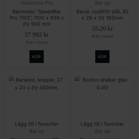
Gastróma Pro
Bar up
Barmodul ”SpeedBar
Barsil, rostfritt stål, 82
Pro 1100”, 1100 x 650 x
x 28 x (h) 165mm
(h) 900 mm
55,20
kr
27 992
kr
(Exkl. moms)
(Exkl. moms)
KÖP
KÖP
Lägg till i favoriter
Lägg till i favoriter
Bar up
Bar up