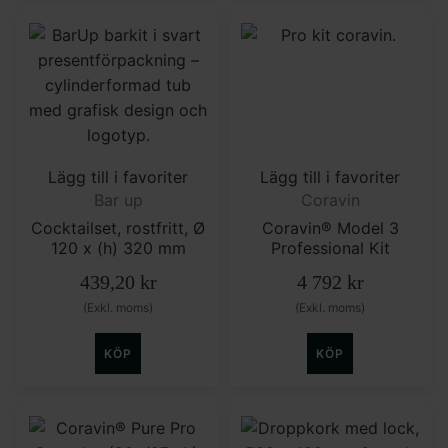
Lägg till i favoriter
Lägg till i favoriter
Bar up
Coravin
Cocktailset, rostfritt, Ø
Coravin® Model 3
120 x (h) 320 mm
Professional Kit
439,20
kr
4 792
kr
(Exkl. moms)
(Exkl. moms)
KÖP
KÖP