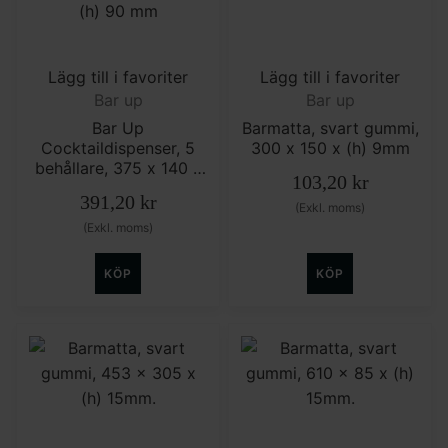
Lägg till i favoriter
Lägg till i favoriter
Bar up
Bar up
Bar Up
Barmatta, svart gummi,
Cocktaildispenser, 5
300 x 150 x (h) 9mm
behållare, 375 x 140 x
103,20
kr
(h) 90 mm
391,20
kr
(Exkl. moms)
(Exkl. moms)
KÖP
KÖP