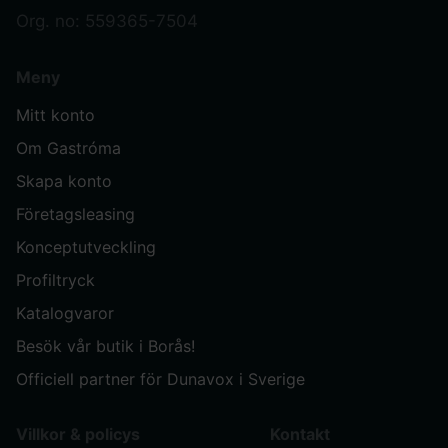
Org. no: 559365-7504
Meny
Mitt konto
Om Gastróma
Skapa konto
Företagsleasing
Konceptutveckling
Profiltryck
Katalogvaror
Besök vår butik i Borås!
Officiell partner för Dunavox i Sverige
Villkor & policys
Kontakt