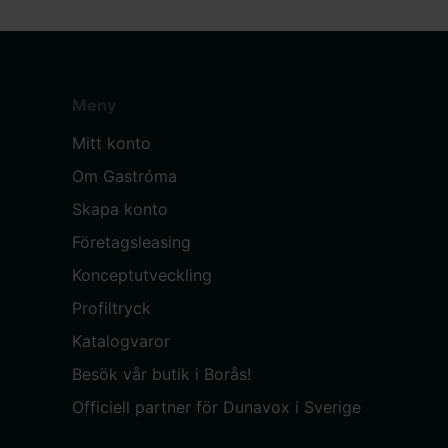
Meny
Mitt konto
Om Gastróma
Skapa konto
Företagsleasing
Konceptutveckling
Profiltryck
Katalogvaror
Besök vår butik i Borås!
Officiell partner för Dunavox i Sverige