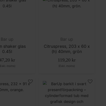
Bar up
Bar up
n shaker glas
Citruspress, 203 x 60 x
0.45l
(h) 40mm, grön
47,20
kr
119,20
kr
(Exkl. moms)
(Exkl. moms)