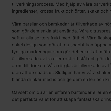
tillverkningsprocess. Med hjälp av våra barverk
ingredienser, krossa frukt och örter, skaka och 
Våra barsilar och barskedar är tillverkade av högk
som gör dem enkla att använda. Våra citruspressa
saft ur alla sorters frukt med lätthet. Våra flas
enkel design som gör att du snabbt kan öppna al
tydliga markeringar som gör det enkelt att mäta 
är tillverkade av trä eller rostfritt stål och gör 
arom till drinken. Våra rörglas är tillverkade av
utan att de späds ut. Slutligen har vi våra shaker
blanda drinkar med is och ge dem en len och kri
Oavsett om du är en erfaren bartender eller en e
det perfekta valet för att skapa fantastiska drink