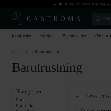
Utrustning för proffs inom vin, k
Sök efter:
Kampanjer
Möbler
Köksmaskiner
Köksutru
Hem
Bar
Barutrustning
Barutrustning
Kategorier
Visar 1–20 av 29 re
Barsilar
Barskedar