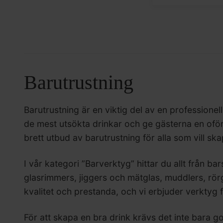
Barutrustning
Barutrustning är en viktig del av en professione
de mest utsökta drinkar och ge gästerna en oför
brett utbud av barutrustning för alla som vill sk
I vår kategori ”Barverktyg” hittar du allt från ba
glasrimmers, jiggers och mätglas, muddlers, rörg
kvalitet och prestanda, och vi erbjuder verktyg 
För att skapa en bra drink krävs det inte bara 