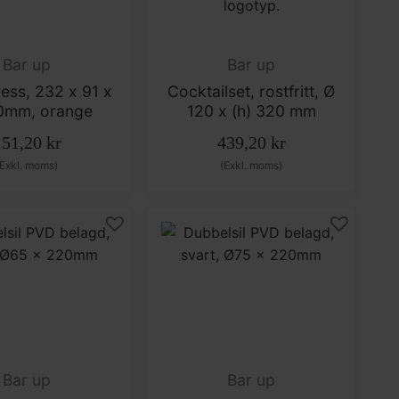
Bar up
Bar up
ress, 232 x 91 x
Cocktailset, rostfritt, Ø
60mm, orange
120 x (h) 320 mm
151,20
kr
439,20
kr
(Exkl. moms)
(Exkl. moms)
Bar up
Bar up