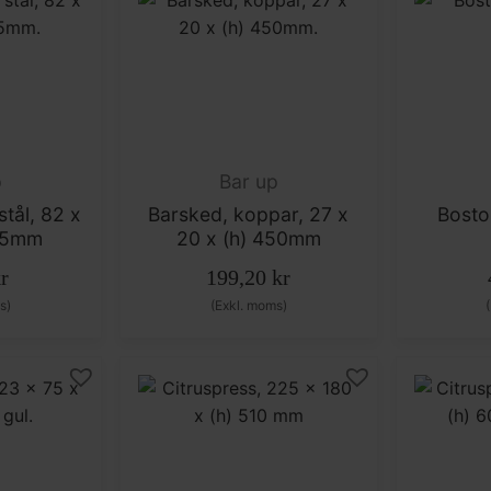
p
Bar up
 stål, 82 x
Barsked, koppar, 27 x
Bosto
165mm
20 x (h) 450mm
r
199,20
kr
s)
(Exkl. moms)