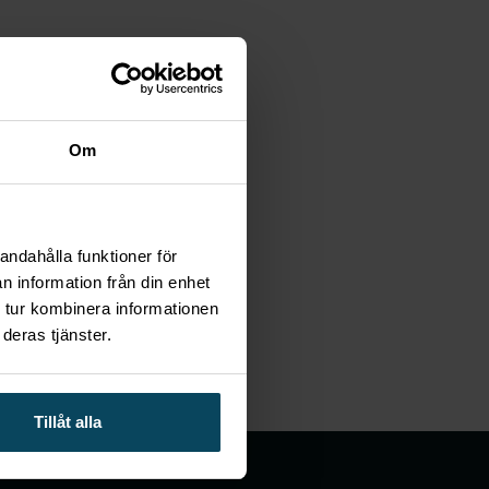
Om
andahålla funktioner för
n information från din enhet
 tur kombinera informationen
deras tjänster.
Tillåt alla