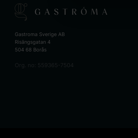
Gastroma Sverige AB
Risängsgatan 4
504 68 Borås
Org. no: 559365-7504