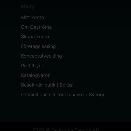
Meny
Mitt konto
Om Gastróma
Skapa konto
Företagsleasing
Konceptutveckling
Profiltryck
Katalogvaror
Besök vår butik i Borås!
Officiell partner för Dunavox i Sverige
2026 © Gastróma Sverige AB