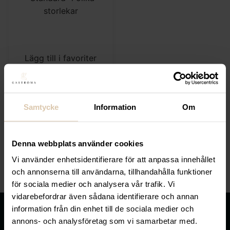
Lägg till i favoriter
Gastróma Pro
Diskinlämningsbänk
”Standard” i olika
storlekar
Samtycke
Information
Om
Från
15 120
kr
(Exkl. moms)
Denna webbplats använder cookies
Vi använder enhetsidentifierare för att anpassa innehållet
VÄLJ
och annonserna till användarna, tillhandahålla funktioner
för sociala medier och analysera vår trafik. Vi
vidarebefordrar även sådana identifierare och annan
information från din enhet till de sociala medier och
annons- och analysföretag som vi samarbetar med.