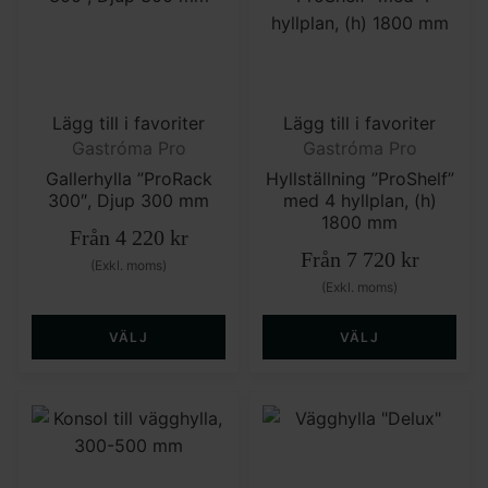
Lägg till i favoriter
Lägg till i favoriter
Gastróma Pro
Gastróma Pro
Gallerhylla ”ProRack
Hyllställning ”ProShelf”
300″, Djup 300 mm
med 4 hyllplan, (h)
1800 mm
Från
4 220
kr
Från
7 720
kr
(Exkl. moms)
(Exkl. moms)
VÄLJ
VÄLJ