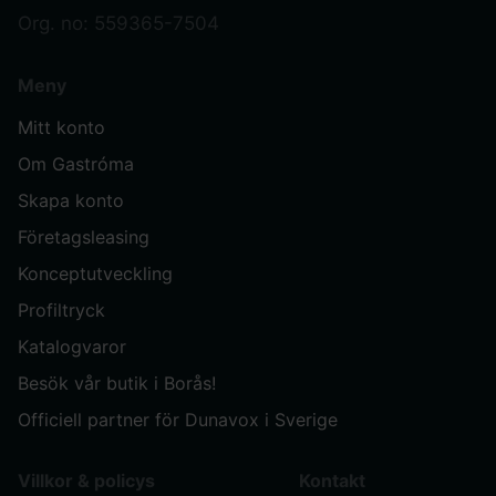
Org. no: 559365-7504
Meny
Mitt konto
Om Gastróma
Skapa konto
Företagsleasing
Konceptutveckling
Profiltryck
Katalogvaror
Besök vår butik i Borås!
Officiell partner för Dunavox i Sverige
Villkor & policys
Kontakt