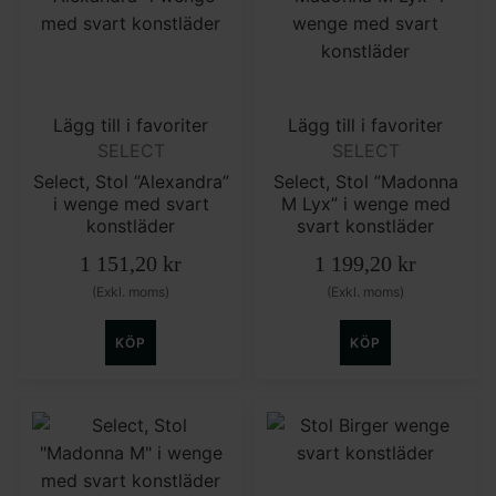
Lägg till i favoriter
Lägg till i favoriter
SELECT
SELECT
Select, Stol ”Alexandra”
Select, Stol ”Madonna
i wenge med svart
M Lyx” i wenge med
konstläder
svart konstläder
1 151,20
kr
1 199,20
kr
(Exkl. moms)
(Exkl. moms)
KÖP
KÖP