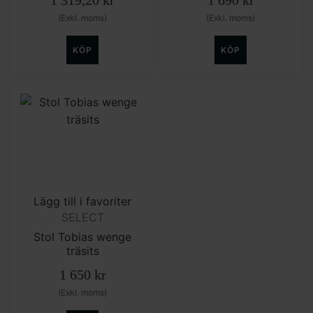
1 319,20
kr
1 690
kr
(Exkl. moms)
(Exkl. moms)
KÖP
KÖP
Lägg till i favoriter
SELECT
Stol Tobias wenge
träsits
1 650
kr
(Exkl. moms)