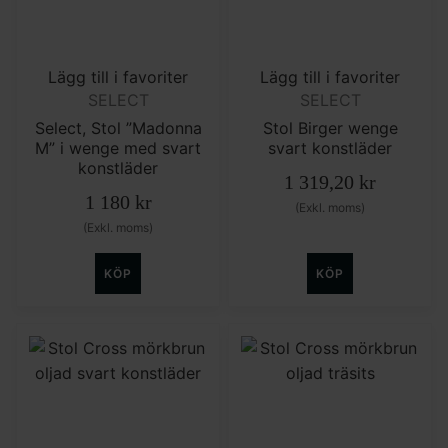
Lägg till i favoriter
Lägg till i favoriter
SELECT
SELECT
Select, Stol ”Madonna
Stol Birger wenge
M” i wenge med svart
svart konstläder
konstläder
1 319,20
kr
1 180
kr
(Exkl. moms)
(Exkl. moms)
KÖP
KÖP