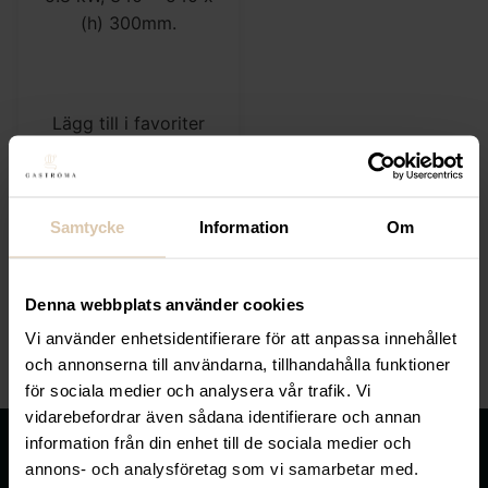
Lägg till i favoriter
Hendi
Bake-Master Mini, 5.8
kW, 340 x 540 x (h)
300mm
Samtycke
Information
Om
2 392
kr
(Exkl. moms)
Denna webbplats använder cookies
Vi använder enhetsidentifierare för att anpassa innehållet
KÖP
och annonserna till användarna, tillhandahålla funktioner
för sociala medier och analysera vår trafik. Vi
vidarebefordrar även sådana identifierare och annan
information från din enhet till de sociala medier och
annons- och analysföretag som vi samarbetar med.