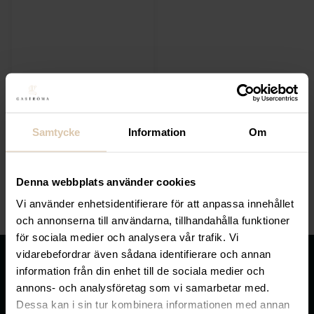
Lägg till i favoriter
Hendi
Askfat, rostfritt stål
Samtycke
Information
Om
Från
31,20
kr
(Exkl. moms)
Denna webbplats använder cookies
VÄLJ
Vi använder enhetsidentifierare för att anpassa innehållet
och annonserna till användarna, tillhandahålla funktioner
för sociala medier och analysera vår trafik. Vi
vidarebefordrar även sådana identifierare och annan
information från din enhet till de sociala medier och
annons- och analysföretag som vi samarbetar med.
Dessa kan i sin tur kombinera informationen med annan