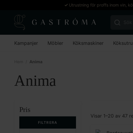
Utrustning för proffs inom vin, k
Sök efter:
Kampanjer
Möbler
Köksmaskiner
Köksutru
Hem
Anima
Anima
Pris
Visar 1–20 av 47 re
FILTRERA