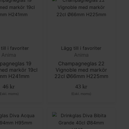
till i favoriter
Lägg till i favoriter
Anima
Anima
pagneglas 19
Champagneglas 22
med markör 19cl
Vignoble med markör
mm H241mm
22cl Ø66mm H225mm
46
kr
43
kr
(Exkl. moms)
(Exkl. moms)