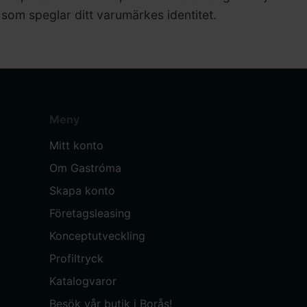
som speglar ditt varumärkes identitet.
Meny
Mitt konto
Om Gastróma
Skapa konto
Företagsleasing
Konceptutveckling
Profiltryck
Katalogvaror
Besök vår butik i Borås!