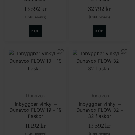
13 592
kr
32 792
kr
(Exkl. moms)
(Exkl. moms)
KÖP
KÖP
Dunavox
Dunavox
Inbyggbar vinkyl –
Inbyggbar vinkyl –
Dunavox FLOW 19 – 19
Dunavox FLOW 32 –
flaskor
32 flaskor
11 192
kr
13 592
kr
(Exkl. moms)
(Exkl. moms)