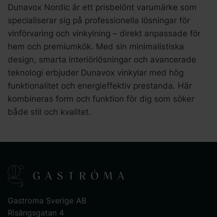
Dunavox Nordic är ett prisbelönt varumärke som
specialiserar sig på professionella lösningar för
vinförvaring och vinkylning – direkt anpassade för
hem och premiumkök. Med sin minimalistiska
design, smarta interiörlösningar och avancerade
teknologi erbjuder Dunavox vinkylar med hög
funktionalitet och energieffektiv prestanda. Här
kombineras form och funktion för dig som söker
både stil och kvalitet.
Gastroma Sverige AB
Risängsgatan 4