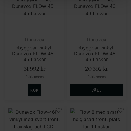
Dunavox
Dunavox
Inbyggbar vinkyl –
Inbyggbar vinkyl –
Dunavox FLOW 45 –
Dunavox FLOW 46 –
45 flaskor
46 flaskor
31 992
kr
20 392
kr
(Exkl. moms)
(Exkl. moms)
KÖP
VÄLJ