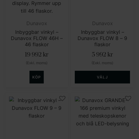
Dunavox
Dunavox
Inbyggbar vinkyl –
Inbyggbar vinkyl –
Dunavox FLOW 46H –
Dunavox FLOW 8 – 9
46 flaskor
flaskor
19 992
kr
5 992
kr
(Exkl. moms)
(Exkl. moms)
KÖP
VÄLJ