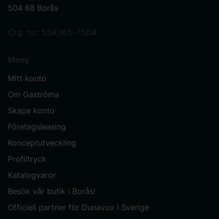
504 68 Borås
Org. no: 559365-7504
Meny
Mitt konto
Om Gastróma
Skapa konto
Företagsleasing
Konceptutveckling
Profiltryck
Katalogvaror
Besök vår butik i Borås!
Officiell partner för Dunavox i Sverige