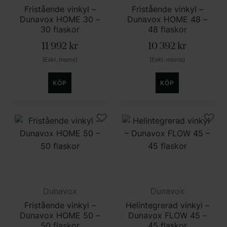
Fristående vinkyl –
Fristående vinkyl –
Dunavox HOME 30 –
Dunavox HOME 48 –
30 flaskor
48 flaskor
11 992
kr
10 392
kr
(Exkl. moms)
(Exkl. moms)
KÖP
KÖP
Dunavox
Dunavox
Fristående vinkyl –
Helintegrerad vinkyl –
Dunavox HOME 50 –
Dunavox FLOW 45 –
50 flaskor
45 flaskor