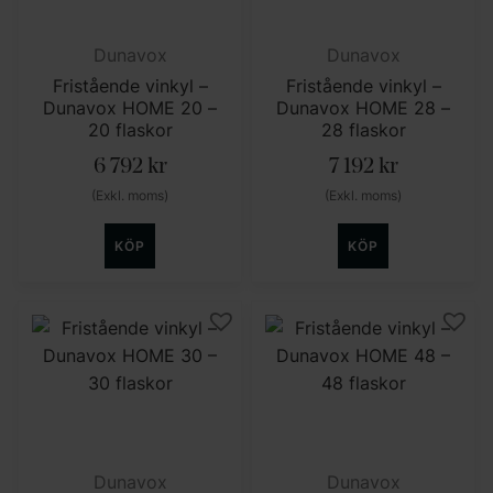
Dunavox
Dunavox
Fristående vinkyl –
Fristående vinkyl –
Dunavox HOME 20 –
Dunavox HOME 28 –
20 flaskor
28 flaskor
6 792
kr
7 192
kr
(Exkl. moms)
(Exkl. moms)
KÖP
KÖP
Dunavox
Dunavox