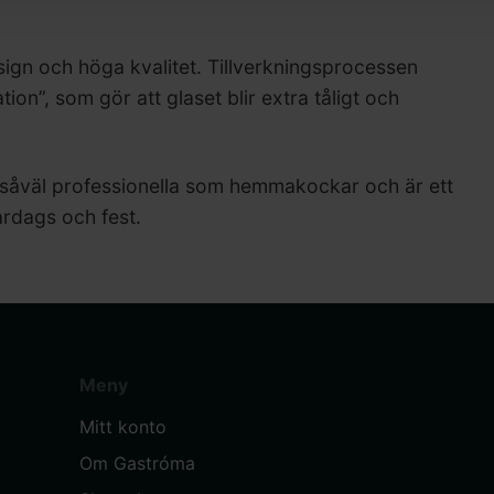
esign och höga kvalitet. Tillverkningsprocessen
ion”, som gör att glaset blir extra tåligt och
d såväl professionella som hemmakockar och är ett
ardags och fest.
Meny
Mitt konto
Om Gastróma