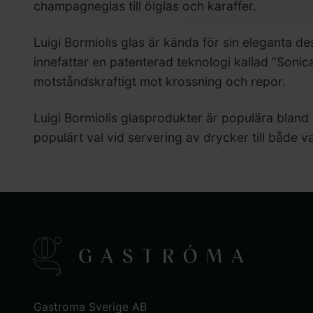
champagneglas till ölglas och karaffer.
Luigi Bormiolis glas är kända för sin eleganta d
innefattar en patenterad teknologi kallad ”Sonicat
motståndskraftigt mot krossning och repor.
Luigi Bormiolis glasprodukter är populära blan
populärt val vid servering av drycker till både v
Gastroma Sverige AB