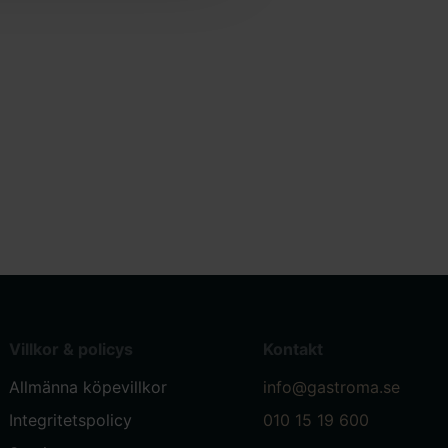
Villkor & policys
Kontakt
Allmänna köpevillkor
info@gastroma.se
Integritetspolicy
010 15 19 600