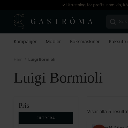
Utrustning för proffs inom vin, k
Sök efter:
Kampanjer
Möbler
Köksmaskiner
Köksutru
Hem
Luigi Bormioli
Luigi Bormioli
Pris
Visar alla 5 resulta
FILTRERA