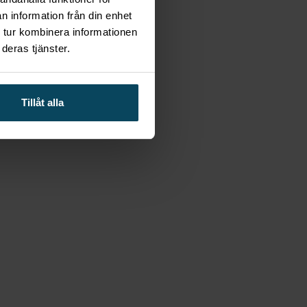
n information från din enhet
 tur kombinera informationen
deras tjänster.
Tillåt alla