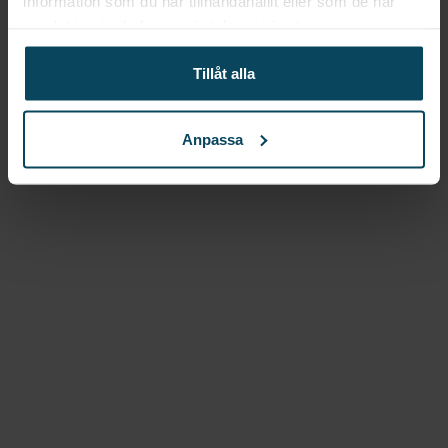
information som du har tillhandahållit eller som de har
samlat in när du har använt deras tjänster.
Tillåt alla
Anpassa