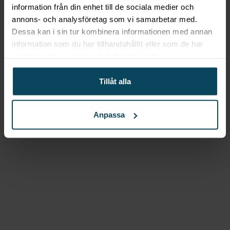
information från din enhet till de sociala medier och
annons- och analysföretag som vi samarbetar med.
Dessa kan i sin tur kombinera informationen med annan
information som du har tillhandahållit eller som de har
samlat in när du har använt deras tjänster.
Tillåt alla
Anpassa