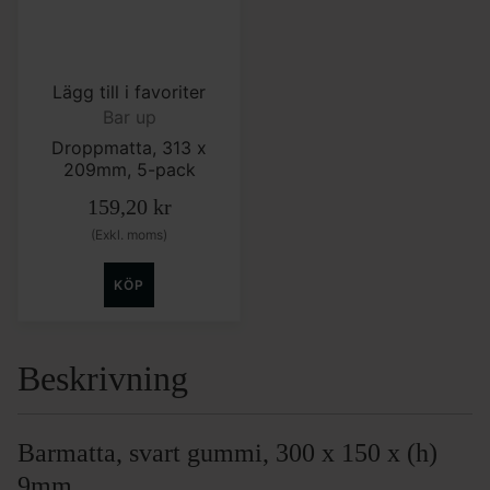
Lägg till i favoriter
Bar up
Droppmatta, 313 x
209mm, 5-pack
159,20
kr
(Exkl. moms)
KÖP
Beskrivning
Barmatta, svart gummi, 300 x 150 x (h)
9mm