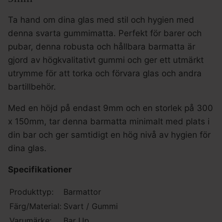
Ta hand om dina glas med stil och hygien med
denna svarta gummimatta. Perfekt för barer och
pubar, denna robusta och hållbara barmatta är
gjord av högkvalitativt gummi och ger ett utmärkt
utrymme för att torka och förvara glas och andra
bartillbehör.
Med en höjd på endast 9mm och en storlek på 300
x 150mm, tar denna barmatta minimalt med plats i
din bar och ger samtidigt en hög nivå av hygien för
dina glas.
Specifikationer
Produkttyp:
Barmattor
Färg/Material:
Svart / Gummi
Varumärke:
Bar Up