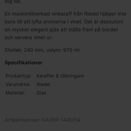
dig väl.
En maskintillverkad vinkaraff från Riedel hjälper inte
bara till att lyfta aromerna i vinet. Det är dessutom
en mycket elegant pjäs att ställa fram på bordet
och servera vinet ur.
Storlek: 240 mm, volym: 970 ml
Specifikationer
Produkttyp:
Karaffer & tillbringare
Varumärke:
Riedel
Material:
Glas
Artikelnummer: KA09R-1440/14