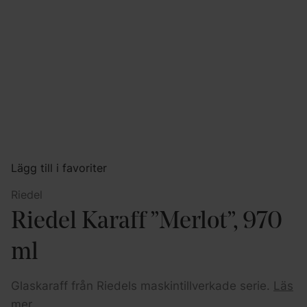
Lägg till i favoriter
Riedel
Riedel Karaff ”Merlot”, 970
ml
Glaskaraff från Riedels maskintillverkade serie.
Läs
mer