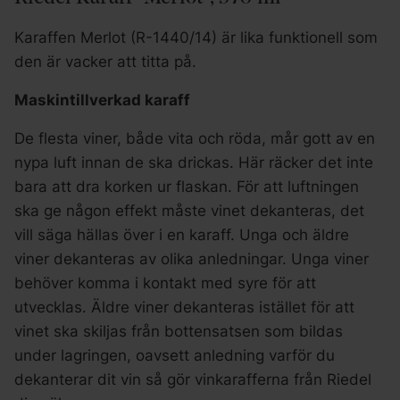
Karaffen Merlot (R-1440/14) är lika funktionell som
den är vacker att titta på.
Maskintillverkad karaff
De flesta viner, både vita och röda, mår gott av en
nypa luft innan de ska drickas. Här räcker det inte
bara att dra korken ur flaskan. För att luftningen
ska ge någon effekt måste vinet dekanteras, det
vill säga hällas över i en karaff. Unga och äldre
viner dekanteras av olika anledningar. Unga viner
behöver komma i kontakt med syre för att
utvecklas. Äldre viner dekanteras istället för att
vinet ska skiljas från bottensatsen som bildas
under lagringen, oavsett anledning varför du
dekanterar dit vin så gör vinkarafferna från Riedel