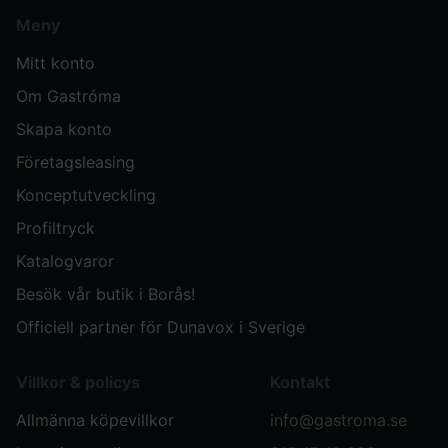
Meny
Mitt konto
Om Gastróma
Skapa konto
Företagsleasing
Konceptutveckling
Profiltryck
Katalogvaror
Besök vår butik i Borås!
Officiell partner för Dunavox i Sverige
Villkor & policys
Kontakt
Allmänna köpevillkor
info@gastroma.se